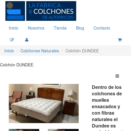
Inicio
Nosotros
Tienda
Blog
Contacto
Inicio
Colchones Naturales
Colchón DUNDEE
Colchón DUNDEE
Dentro de los
colchones de
muelles
ensacados y
con fibras
naturales el
Dundee es