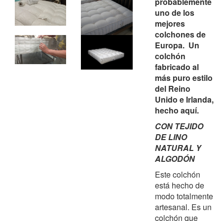
probablemente
uno de los
mejores
colchones de
Europa. Un
colchón
fabricado al
más puro estilo
del Reino
Unido e Irlanda,
hecho aquí.
CON TEJIDO
DE LINO
NATURAL Y
ALGODÓN
Este colchón
está hecho de
modo totalmente
artesanal. Es un
colchón que