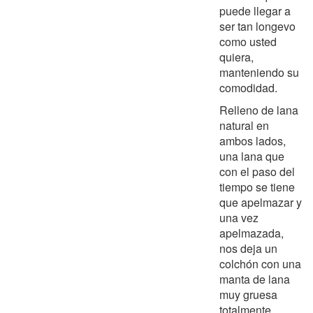
puede llegar a
ser tan longevo
como usted
quiera,
manteniendo su
comodidad.
Relleno de lana
natural en
ambos lados,
una lana que
con el paso del
tiempo se tiene
que apelmazar y
una vez
apelmazada,
nos deja un
colchón con una
manta de lana
muy gruesa
totalmente