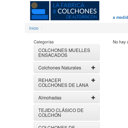
a medid
Inicio
Categorías
No hay a
COLCHONES MUELLES
ENSACADOS
Colchones Naturales
REHACER
COLCHONES DE LANA
Almohadas
TEJIDO CLÁSICO DE
COLCHÓN
COLCHONES DE