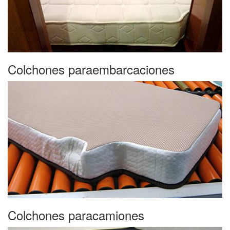
Colchones para
embarcaciones
Colchones para
camiones